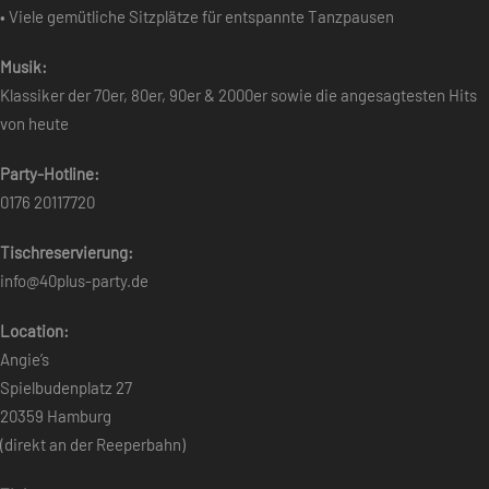
• Viele gemütliche Sitzplätze für entspannte Tanzpausen
Musik:
Klassiker der 70er, 80er, 90er & 2000er sowie die angesagtesten Hits
von heute
Party-Hotline:
0176 20117720
Tischreservierung:
info@40plus-party.de
Location:
Angie’s
Spielbudenplatz 27
20359 Hamburg
(direkt an der Reeperbahn)