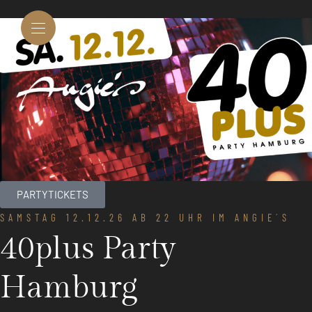
PARTYTICKETS
SAMSTAG 12.12.26 AB 22 UHR IM ANGIE´S
40plus Party
Hamburg