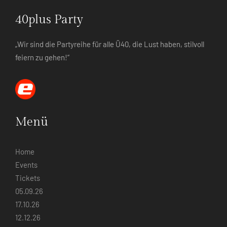
40plus Party
„Wir sind die Partyreihe für alle Ü40, die Lust haben, stilvoll
feiern zu gehen!“
Menü
Home
Events
Tickets
05.09.26
17.10.26
12.12.26